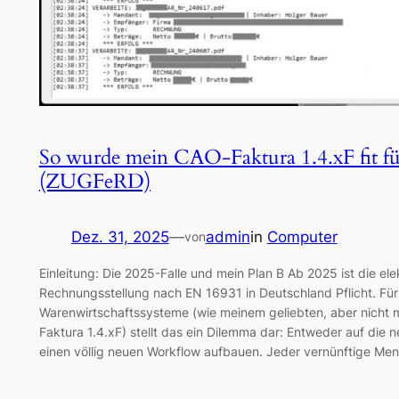
So wurde mein CAO-Faktura 1.4.xF fit f
(ZUGFeRD)
Dez. 31, 2025
—
admin
in
Computer
von
Einleitung: Die 2025-Falle und mein Plan B Ab 2025 ist die ele
Rechnungsstellung nach EN 16931 in Deutschland Pflicht. Für N
Warenwirtschaftssysteme (wie meinem geliebten, aber nicht 
Faktura 1.4.xF) stellt das ein Dilemma dar: Entweder auf die
einen völlig neuen Workflow aufbauen. Jeder vernünftige Me