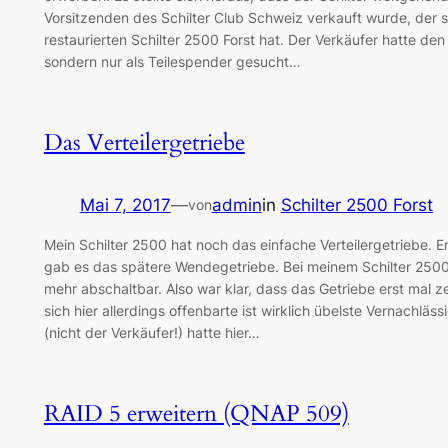
Vorsitzenden des Schilter Club Schweiz verkauft wurde, der s
restaurierten Schilter 2500 Forst hat. Der Verkäufer hatte den 
sondern nur als Teilespender gesucht…
Das Verteilergetriebe
Mai 7, 2017
—
admin
in
Schilter 2500 Forst
von
Mein Schilter 2500 hat noch das einfache Verteilergetriebe. E
gab es das spätere Wendegetriebe. Bei meinem Schilter 2500 
mehr abschaltbar. Also war klar, dass das Getriebe erst mal 
sich hier allerdings offenbarte ist wirklich übelste Vernachläs
(nicht der Verkäufer!) hatte hier…
RAID 5 erweitern (QNAP 509)