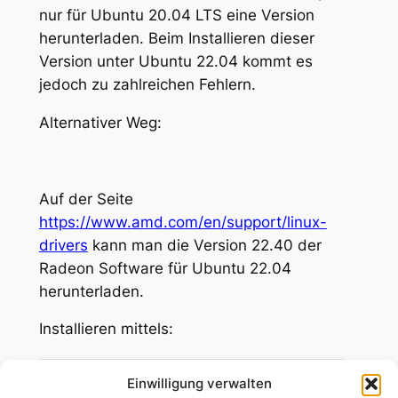
nur für Ubuntu 20.04 LTS eine Version
herunterladen. Beim Installieren dieser
Version unter Ubuntu 22.04 kommt es
jedoch zu zahlreichen Fehlern.
Alternativer Weg:
Auf der Seite
https://www.amd.com/en/support/linux-
drivers
kann man die Version 22.40 der
Radeon Software für Ubuntu 22.04
herunterladen.
Installieren mittels:
sudo dpkg -i amdgpu-install_5.
4
.
50401
-1_all.
deb
Einwilligung verwalten