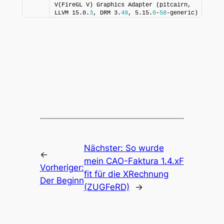
V(FireGL V) Graphics Adapter (pitcairn, 
LLVM 15.0.
3
, DRM 3.
49
, 5.15.
0
-
58
-generic)
Nächster:
So wurde
←
mein CAO-Faktura 1.4.xF
Vorheriger:
fit für die XRechnung
Der Beginn
(ZUGFeRD)
→