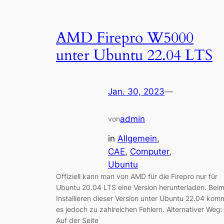
AMD Firepro W5000
unter Ubuntu 22.04 LTS
Jan. 30, 2023
—
admin
von
in
Allgemein
, 
CAE
, 
Computer
, 
Ubuntu
Offiziell kann man von AMD für die Firepro nur für
Ubuntu 20.04 LTS eine Version herunterladen. Bei
Installieren dieser Version unter Ubuntu 22.04 kom
es jedoch zu zahlreichen Fehlern. Alternativer Weg
Auf der Seite