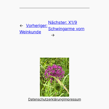
Nächster:
X1/9
←
Vorheriger:
Schwingarme vorn
Weinkunde
→
Datenschutzerklärung
Impressum