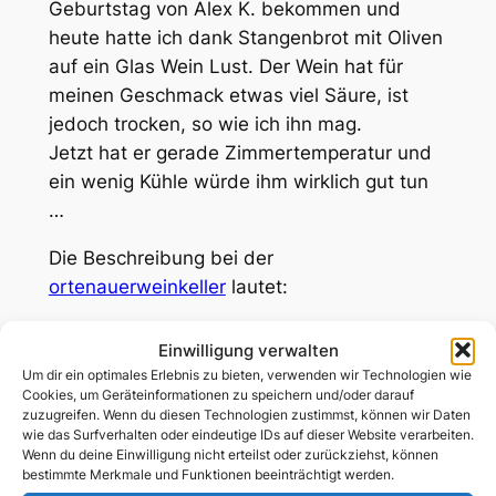
Geburtstag von Alex K. bekommen und
heute hatte ich dank Stangenbrot mit Oliven
auf ein Glas Wein Lust. Der Wein hat für
meinen Geschmack etwas viel Säure, ist
jedoch trocken, so wie ich ihn mag.
Jetzt hat er gerade Zimmertemperatur und
ein wenig Kühle würde ihm wirklich gut tun
…
Die Beschreibung bei der
ortenauerweinkeller
lautet:
Einwilligung verwalten
Um dir ein optimales Erlebnis zu bieten, verwenden wir Technologien wie
Cookies, um Geräteinformationen zu speichern und/oder darauf
zuzugreifen. Wenn du diesen Technologien zustimmst, können wir Daten
wie das Surfverhalten oder eindeutige IDs auf dieser Website verarbeiten.
Wenn du deine Einwilligung nicht erteilst oder zurückziehst, können
"
Fruchtiger, lieblicher
bestimmte Merkmale und Funktionen beeinträchtigt werden.
Roséwein mit einer